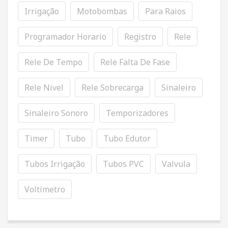
Irrigação
Motobombas
Para Raios
Programador Horario
Registro
Rele
Rele De Tempo
Rele Falta De Fase
Rele Nivel
Rele Sobrecarga
Sinaleiro
Sinaleiro Sonoro
Temporizadores
Timer
Tubo
Tubo Edutor
Tubos Irrigação
Tubos PVC
Valvula
Voltímetro