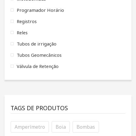
Programador Horário
Registros
Reles
Tubos de irrigação
Tubos Geomecânicos
Válvula de Retenção
TAGS DE PRODUTOS
Amperímetro
Boia
Bombas