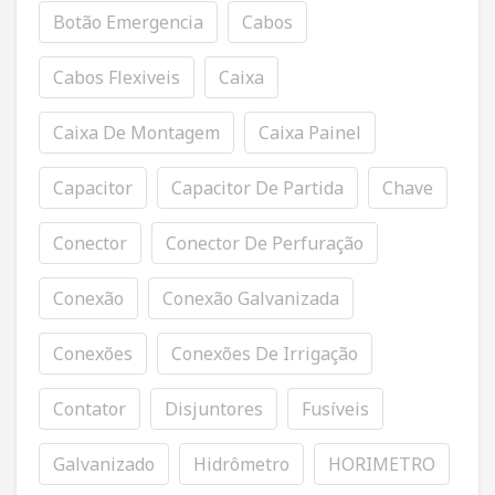
Botão Emergencia
Cabos
Cabos Flexiveis
Caixa
Caixa De Montagem
Caixa Painel
Capacitor
Capacitor De Partida
Chave
Conector
Conector De Perfuração
Conexão
Conexão Galvanizada
Conexões
Conexões De Irrigação
Contator
Disjuntores
Fusíveis
Galvanizado
Hidrômetro
HORIMETRO