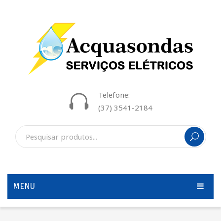
Telefone:
(37) 3541-2184
MENU
INÍCIO