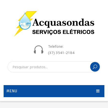
Telefone:
(37) 3541-2184
MENU
INÍCIO