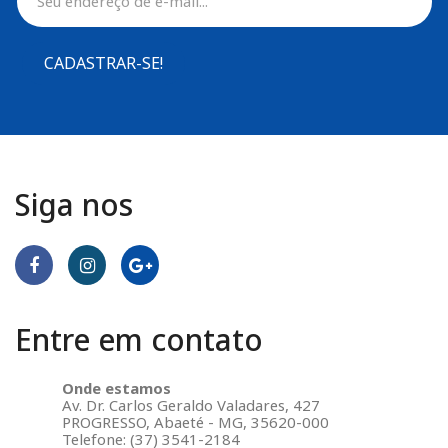
CADASTRAR-SE!
Siga nos
Entre em contato
Onde estamos
Av. Dr. Carlos Geraldo Valadares, 427
PROGRESSO, Abaeté - MG, 35620-000
Telefone: (37) 3541-2184