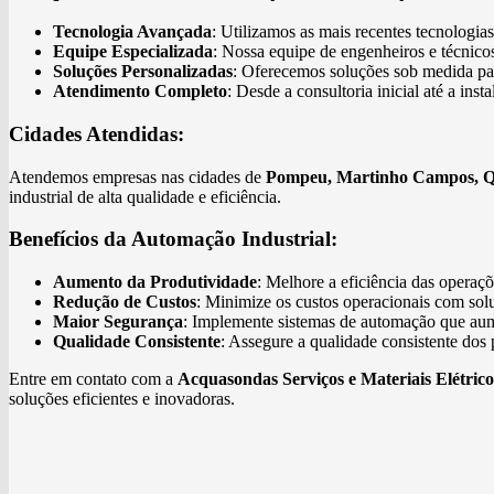
Tecnologia Avançada
: Utilizamos as mais recentes tecnologia
Equipe Especializada
: Nossa equipe de engenheiros e técnicos
Soluções Personalizadas
: Oferecemos soluções sob medida para
Atendimento Completo
: Desde a consultoria inicial até a in
Cidades Atendidas:
Atendemos empresas nas cidades de
Pompeu, Martinho Campos, Qua
industrial de alta qualidade e eficiência.
Benefícios da Automação Industrial:
Aumento da Produtividade
: Melhore a eficiência das opera
Redução de Custos
: Minimize os custos operacionais com sol
Maior Segurança
: Implemente sistemas de automação que au
Qualidade Consistente
: Assegure a qualidade consistente dos
Entre em contato com a
Acquasondas Serviços e Materiais Elétrico
soluções eficientes e inovadoras.