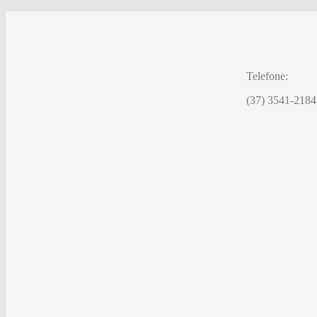
Telefone:
(37) 3541-2184