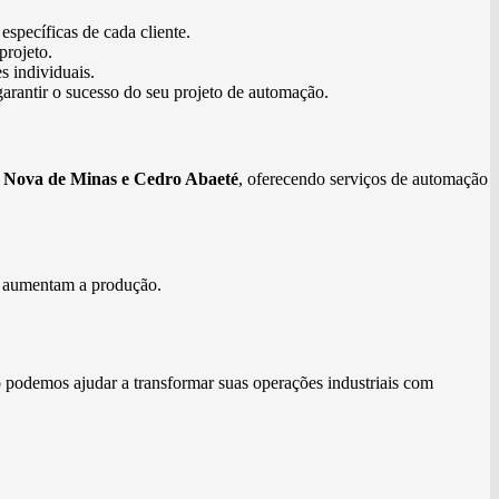
specíficas de cada cliente.
projeto.
s individuais.
garantir o sucesso do seu projeto de automação.
a Nova de Minas e Cedro Abaeté
, oferecendo serviços de automação
e aumentam a produção.
 podemos ajudar a transformar suas operações industriais com