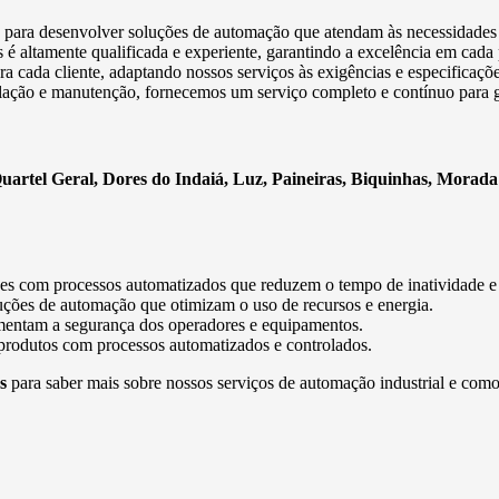
s para desenvolver soluções de automação que atendam às necessidades e
 é altamente qualificada e experiente, garantindo a excelência em cada 
 cada cliente, adaptando nossos serviços às exigências e especificaçõe
stalação e manutenção, fornecemos um serviço completo e contínuo para 
rtel Geral, Dores do Indaiá, Luz, Paineiras, Biquinhas, Morad
ções com processos automatizados que reduzem o tempo de inatividade 
uções de automação que otimizam o uso de recursos e energia.
mentam a segurança dos operadores e equipamentos.
 produtos com processos automatizados e controlados.
s
para saber mais sobre nossos serviços de automação industrial e como