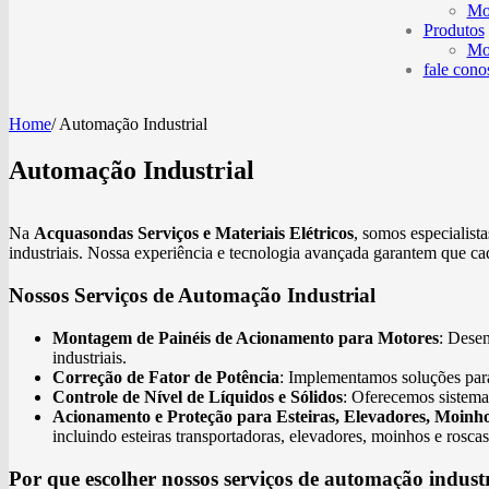
Mo
Produtos
Mo
fale cono
Home
/
Automação Industrial
Automação Industrial
Na
Acquasondas Serviços e Materiais Elétricos
, somos especialist
industriais. Nossa experiência e tecnologia avançada garantem que ca
Nossos Serviços de Automação Industrial
Montagem de Painéis de Acionamento para Motores
: Dese
industriais.
Correção de Fator de Potência
: Implementamos soluções para
Controle de Nível de Líquidos e Sólidos
: Oferecemos sistemas
Acionamento e Proteção para Esteiras, Elevadores, Moinho
incluindo esteiras transportadoras, elevadores, moinhos e rosc
Por que escolher nossos serviços de automação indust