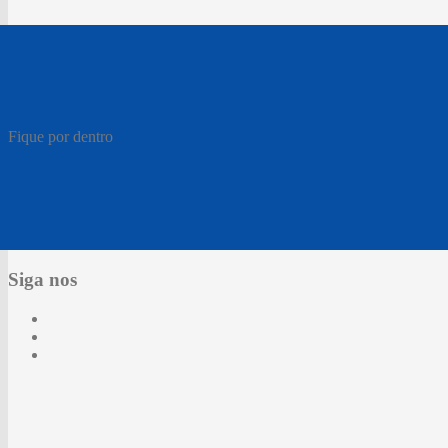
Fique por dentro
Siga nos