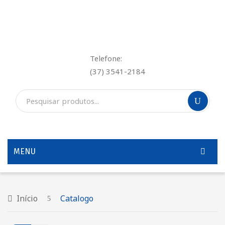
Telefone:
(37) 3541-2184
MENU
INÍCIO
QUEM SOMOS
Início
Catalogo
SERVIÇOS