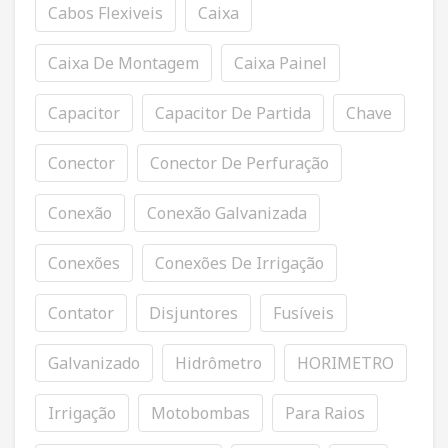
Cabos Flexiveis
Caixa
Caixa De Montagem
Caixa Painel
Capacitor
Capacitor De Partida
Chave
Conector
Conector De Perfuração
Conexão
Conexão Galvanizada
Conexões
Conexões De Irrigação
Contator
Disjuntores
Fusíveis
Galvanizado
Hidrômetro
HORIMETRO
Irrigação
Motobombas
Para Raios