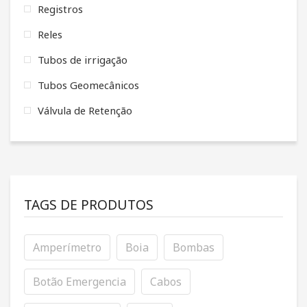
Registros
Reles
Tubos de irrigação
Tubos Geomecânicos
Válvula de Retenção
TAGS DE PRODUTOS
Amperímetro
Boia
Bombas
Botão Emergencia
Cabos