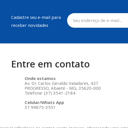
Cadastre seu e-mail para
receber novidades
Entre em contato
Onde estamos
Av. Dr. Carlos Geraldo Valadares, 427
PROGRESSO, Abaeté - MG, 35620-000
Telefone: (37) 3541-2184
Celular/Whats App
37 99875-3551