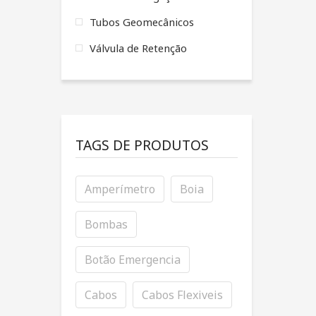
Tubos Geomecânicos
Válvula de Retenção
TAGS DE PRODUTOS
Amperímetro
Boia
Bombas
Botão Emergencia
Cabos
Cabos Flexiveis