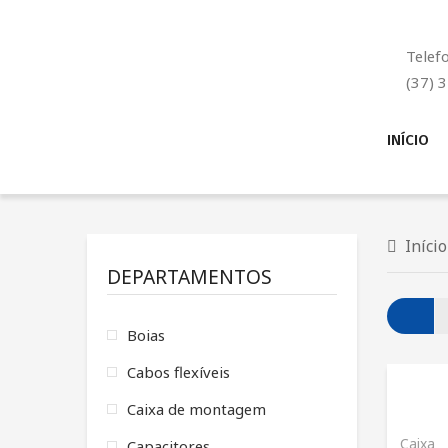
Telef
(37) 
INÍCIO
Início
DEPARTAMENTOS
Boias
Cabos flexíveis
Caixa de montagem
Caixa
Capacitores