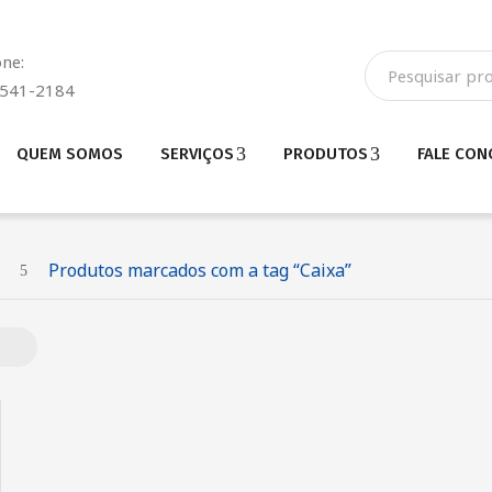
one:
3541-2184
QUEM SOMOS
SERVIÇOS
PRODUTOS
FALE CO
Produtos marcados com a tag “Caixa”