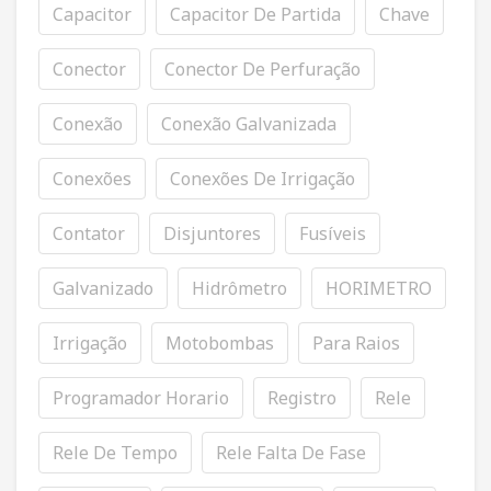
Capacitor
Capacitor De Partida
Chave
Conector
Conector De Perfuração
Conexão
Conexão Galvanizada
Conexões
Conexões De Irrigação
Contator
Disjuntores
Fusíveis
Galvanizado
Hidrômetro
HORIMETRO
Irrigação
Motobombas
Para Raios
Programador Horario
Registro
Rele
Rele De Tempo
Rele Falta De Fase