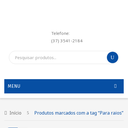
Telefone:
(37) 3541-2184
MENU
INÍCIO
QUEM SOMOS
Início
Produtos marcados com a tag “Para raios”
SERVIÇOS