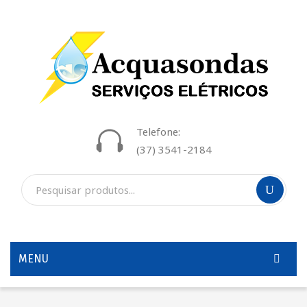
Telefone:
(37) 3541-2184
MENU
INÍCIO