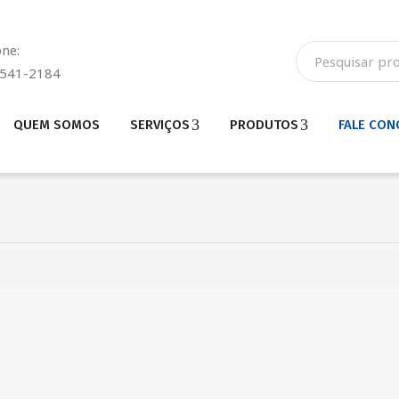
one:
3541-2184
QUEM SOMOS
SERVIÇOS
PRODUTOS
FALE CO