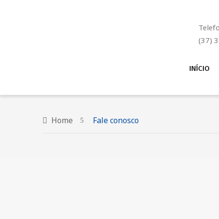
Telef
(37) 
INÍCIO
Home
Fale conosco