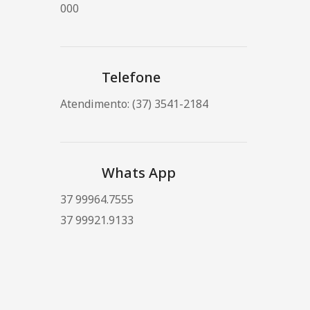
000
Telefone
Atendimento: (37) 3541-2184
Whats App
37 99964.7555
37 99921.9133