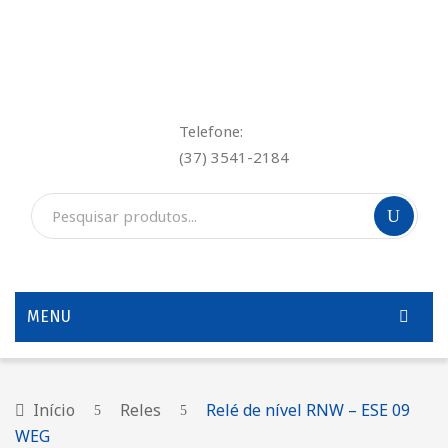
Telefone:
(37) 3541-2184
MENU
INÍCIO
QUEM SOMOS
Início
Reles
Relé de nível RNW – ESE 09
WEG