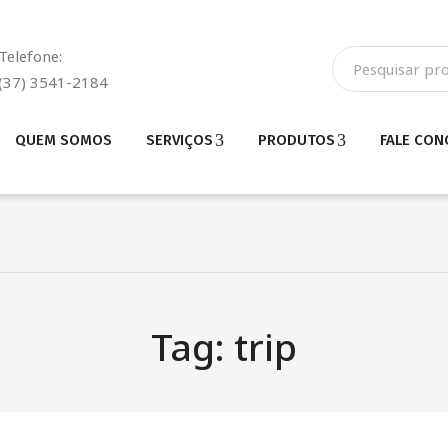
Telefone:
(37) 3541-2184
QUEM SOMOS
SERVIÇOS
PRODUTOS
FALE CO
Tag:
trip