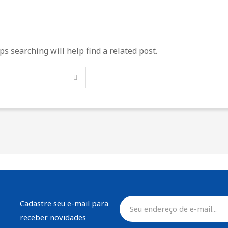
s searching will help find a related post.
Cadastre seu e-mail para
receber novidades