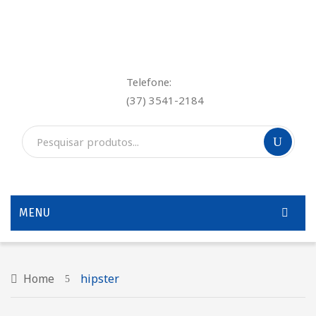
Telefone:
(37) 3541-2184
MENU
INÍCIO
QUEM SOMOS
Home
hipster
SERVIÇOS