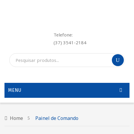
Telefone:
(37) 3541-2184
MENU
INÍCIO
QUEM SOMOS
Home
Painel de Comando
SERVIÇOS