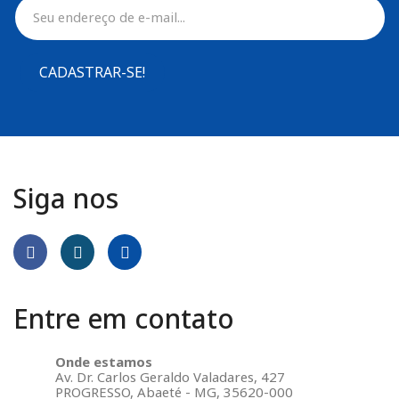
CADASTRAR-SE!
Siga nos
Entre em contato
Onde estamos
Av. Dr. Carlos Geraldo Valadares, 427
PROGRESSO, Abaeté - MG, 35620-000