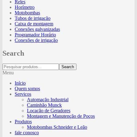
Reles
Horímetro
Motobombas
Tubos de irrigação
Caixa de montagem
Conexões galvanizadas
Programador Horário
Conexões de irrigação
Search
Search
Menu
Início
Quem somos
Serviços
Automação Industrial
Caminhão Munck
Locação de Geradores
Montagem e Manutenção de Poços
Produtos
Motobombas Schneider e Leão
fale conosco