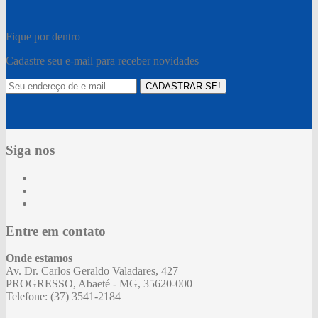
Fique por dentro
Cadastre seu e-mail para receber novidades
CADASTRAR-SE!
Siga nos
Entre em contato
Onde estamos
Av. Dr. Carlos Geraldo Valadares, 427
PROGRESSO, Abaeté - MG, 35620-000
Telefone: (37) 3541-2184