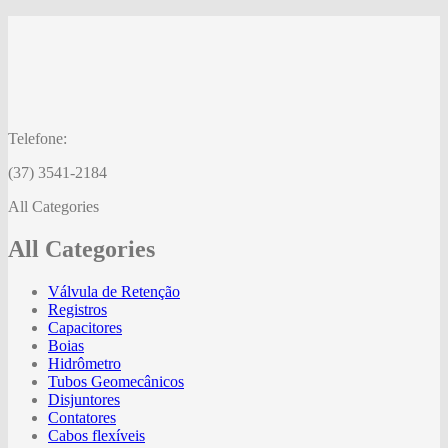
Telefone:
(37) 3541-2184
All Categories
All Categories
Válvula de Retenção
Registros
Capacitores
Boias
Hidrômetro
Tubos Geomecânicos
Disjuntores
Contatores
Cabos flexíveis