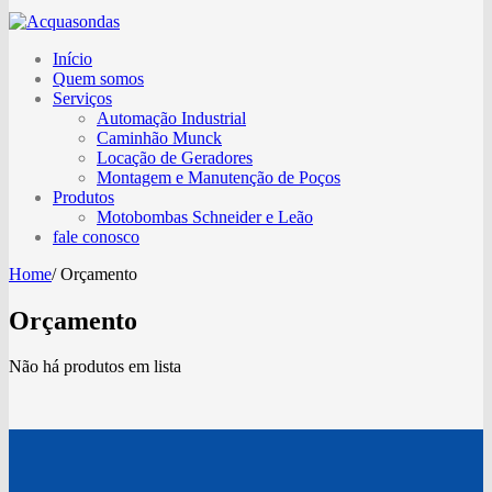
Início
Quem somos
Serviços
Automação Industrial
Caminhão Munck
Locação de Geradores
Montagem e Manutenção de Poços
Produtos
Motobombas Schneider e Leão
fale conosco
Home
/
Orçamento
Orçamento
Não há produtos em lista