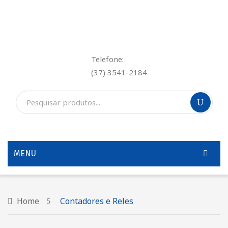
Telefone:
(37) 3541-2184
MENU
INÍCIO
QUEM SOMOS
Home
Contadores e Reles
SERVIÇOS