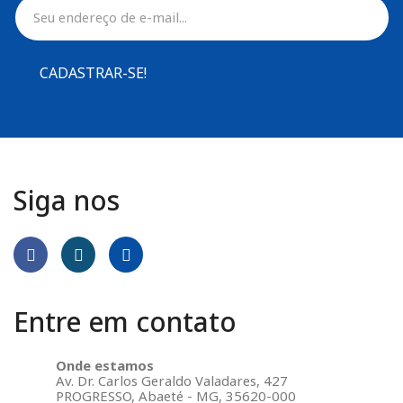
CADASTRAR-SE!
Siga nos
Entre em contato
Onde estamos
Av. Dr. Carlos Geraldo Valadares, 427
PROGRESSO, Abaeté - MG, 35620-000